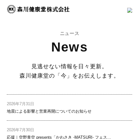
ニュース
News
見逃せない情報を日々更新。
森川健康堂の「今」をお伝えします。
2026年7月31日
地震による影響と営業再開についてのお知らせ
2026年7月30日
応援｜空野青空 presents「かわさき -MATSURI- フェス2026」／ 8月8日(土)、8月9日(日)