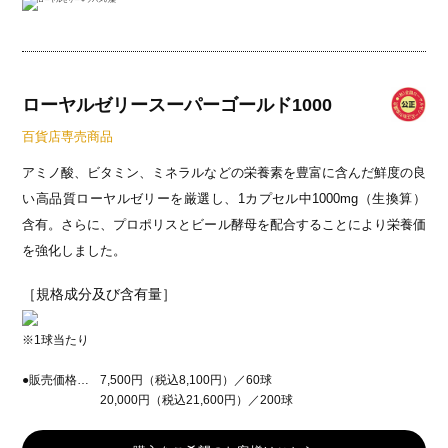
ローヤルゼリースーパーゴールド1000
百貨店専売商品
アミノ酸、ビタミン、ミネラルなどの栄養素を豊富に含んだ鮮度の良
い高品質ローヤルゼリーを厳選し、1カプセル中1000mg（生換算）
含有。さらに、プロポリスとビール酵母を配合することにより栄養価
を強化しました。
［規格成分及び含有量］
※1球当たり
●販売価格…
7,500円（税込8,100円）／60球
20,000円（税込21,600円）／200球