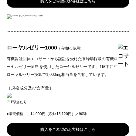
購入をご希望のお客様はこちら
ローヤルゼリー1000
（有機RJ使用）
有機認証団体エコサートから認証を受けた養蜂場採取の有機ロ
ーヤルゼリー原料を使用したローヤルゼリーです。1球中に生
ローヤルゼリー換算で1,000mg相当量を含有しています。
［規格成分及び含有量］
※1球当たり
●販売価格…
14,000円（税込15,120円）／90球
購入をご希望のお客様はこちら