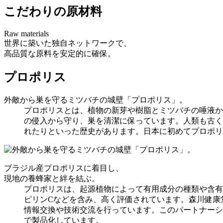
こだわりの原材料
Raw materials
世界に築いた独自ネットワークで、
高品質な原料を安定的に確保。
プロポリス
外敵から巣を守るミツバチの城壁「プロポリス」。
プロポリスとは、植物の新芽や樹脂とミツバチの唾液か
の侵入から守り、巣を清潔に保っています。人類も古く
れたりといった歴史があります。日本に初めてプロポリ
ブラジル産プロポリスに着目し、
現地の養蜂家と絆を結ぶ。
プロポリスは、起源植物によって有用成分の種類や含有
ピリンCなどを含み、高く評価されています。森川健康
情報交換や技術交流を行っています。このパートナーシ
で製品化しています。