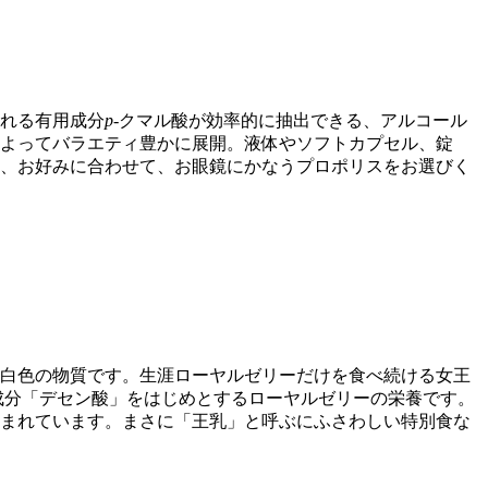
れる有用成分
p
-クマル酸が効率的に抽出できる、アルコール
よってバラエティ豊かに展開。液体やソフトカプセル、錠
、お好みに合わせて、お眼鏡にかなうプロポリスをお選びく
白色の物質です。生涯ローヤルゼリーだけを食べ続ける女王
有成分「デセン酸」をはじめとするローヤルゼリーの栄養です。
まれています。まさに「王乳」と呼ぶにふさわしい特別食な