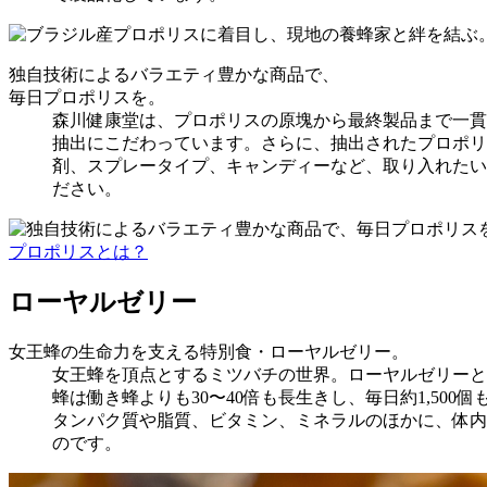
独自技術によるバラエティ豊かな商品で、
毎日プロポリスを。
森川健康堂は、プロポリスの原塊から最終製品まで一貫
抽出にこだわっています。さらに、抽出されたプロポリ
剤、スプレータイプ、キャンディーなど、取り入れたい
ださい。
プロポリスとは？
ローヤルゼリー
女王蜂の生命力を支える特別食・ローヤルゼリー。
女王蜂を頂点とするミツバチの世界。ローヤルゼリーと
蜂は働き蜂よりも30〜40倍も長生きし、毎日約1,5
タンパク質や脂質、ビタミン、ミネラルのほかに、体内
のです。