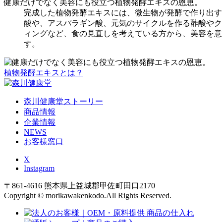
健康だけでなく美容にも役立つ植物発酵エキスの恩恵。
完成した植物発酵エキスには、微生物が発酵で作り出す
酸や、アスパラギン酸、元気のサイクルを作る酢酸やク
ィングなど、食の見直しを考えている方から、美容を意
す。
植物発酵エキスとは？
森川健康堂ストーリー
商品情報
企業情報
NEWS
お客様窓口
X
Instagram
〒861-4616 熊本県上益城郡甲佐町田口2170
Copyright © morikawakenkodo.All Rights Reserved.