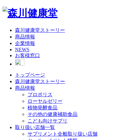
森川健康堂ストーリー
商品情報
企業情報
NEWS
お客様窓口
トップページ
森川健康堂ストーリー
商品情報
プロポリス
ローヤルゼリー
植物発酵食品
その他の健康補助食品
こども向けサプリ
取り扱い店舗一覧
サプリメント全般取り扱い店舗