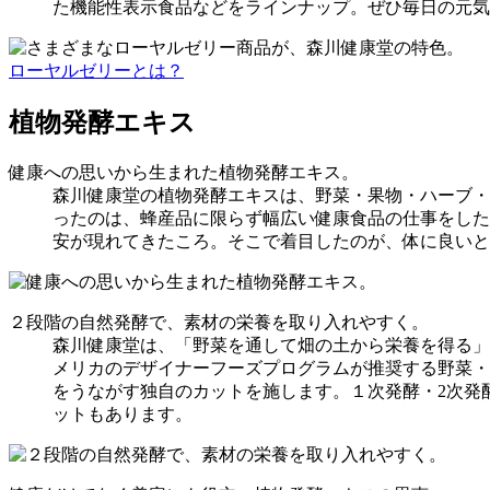
た機能性表示食品などをラインナップ。ぜひ毎日の元気
ローヤルゼリーとは？
植物発酵エキス
健康への思いから生まれた植物発酵エキス。
森川健康堂の植物発酵エキスは、野菜・果物・ハーブ・
ったのは、蜂産品に限らず幅広い健康食品の仕事をした
安が現れてきたころ。そこで着目したのが、体に良いと
２段階の自然発酵で、素材の栄養を取り入れやすく。
森川健康堂は、「野菜を通して畑の土から栄養を得る」
メリカのデザイナーフーズプログラムが推奨する野菜・
をうながす独自のカットを施します。１次発酵・2次発
ットもあります。