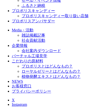
セール・イベント情報
ふるさと納税
プロポリスキャンディー
プロポリスキャンディー取り扱い店舗
プロポリスアンバサダー
Media・活動
雑誌掲載記事
社会貢献活動
企業情報
会社案内ダウンロード
バーチャル工場見学
こだわりの原材料
プロポリスとはどんなもの？
ローヤルゼリーとはどんなもの？
植物発酵エキスとはどんなもの？
NEWS
お客様窓口
プライバシーポリシー
X
Instagram