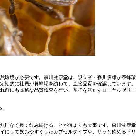
然環境が必要です。森川健康堂は、設立者・森川俊雄が養蜂環
定期的に社員が養蜂場を訪ねて、直接品質を確認しています。
れ前にも厳格な品質検査を行い、基準を満たすローヤルゼリー
無理なく長く飲み続けることが何よりも大事です。森川健康堂
イにして飲みやすくしたカプセルタイプや、サッと飲めるドリ