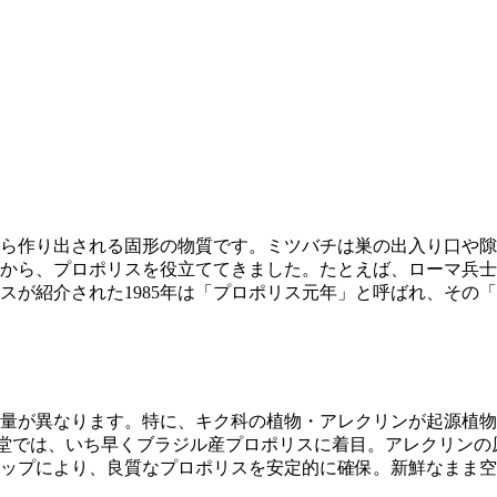
ら作り出される固形の物質です。ミツバチは巣の出入り口や隙
から、プロポリスを役立ててきました。たとえば、ローマ兵士
スが紹介された1985年は「プロポリス元年」と呼ばれ、その
量が異なります。特に、キク科の植物・アレクリンが起源植物
堂では、いち早くブラジル産プロポリスに着目。アレクリンの
ップにより、良質なプロポリスを安定的に確保。新鮮なまま空