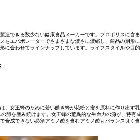
製造できる数少ない健康食品メーカーです。プロポリスに含ま
スをエバポレーターでさまざまな濃さに濃縮し、商品の剤形に
形に合わせてラインナップしています。ライフスタイルや目的
は、女王蜂のために若い働き蜂が花粉と蜜を原料に作り出す乳
00個もの卵を産み続けます。女王蜂の驚異的な生命力の源が、特
で合成できない必須アミノ酸を含むアミノ酸もバランス良く含