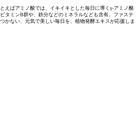
とえばアミノ酸では、イキイキとした毎日に導くγ-アミノ酪
ビタミンB群や、鉄分などのミネラルなども含有。ファステ
つかない、元気で美しい毎日を、植物発酵エキスが応援しま