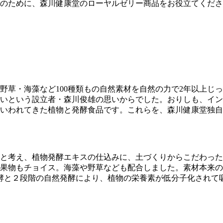
のために、森川健康堂のローヤルゼリー商品をお役立てくださ
野草・海藻など100種類もの自然素材を自然の力で2年以上じ
いという設立者・森川俊雄の思いからでした。おりしも、イン
いわれてきた植物と発酵食品です。これらを、森川健康堂独
と考え、植物発酵エキスの仕込みに、土づくりからこだわった
果物もチョイス。海藻や野草なども配合しました。素材本来の
酵と２段階の自然発酵により、植物の栄養素が低分子化されて