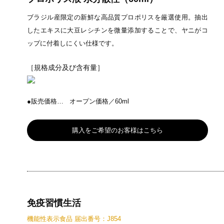
ブラジル産限定の新鮮な高品質プロポリスを厳選使用。抽出
したエキスに大豆レシチンを微量添加することで、ヤニがコ
ップに付着しにくい仕様です。
［規格成分及び含有量］
●販売価格…
オープン価格／60ml
購入をご希望のお客様はこちら
免疫習慣生活
機能性表示食品 届出番号：J854