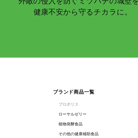
外敵の侵入を防ぐミツバチの城壁
健康不安から守るチカラに。
ブランド商品一覧
プロポリス
ローヤルゼリー
植物発酵食品
その他の健康補助食品