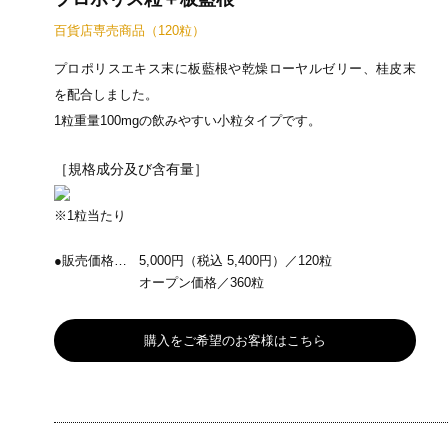
百貨店専売商品（120粒）
プロポリスエキス末に板藍根や乾燥ローヤルゼリー、桂皮末
を配合しました。
1粒重量100mgの飲みやすい小粒タイプです。
［規格成分及び含有量］
※1粒当たり
●販売価格…
5,000円（税込 5,400円）／120粒
オープン価格／360粒
購入をご希望のお客様はこちら