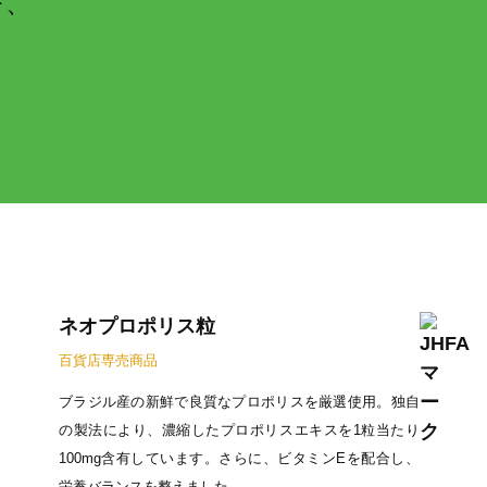
を、
ネオプロポリス粒
百貨店専売商品
ブラジル産の新鮮で良質なプロポリスを厳選使用。独自
の製法により、濃縮したプロポリスエキスを1粒当たり
100mg含有しています。さらに、ビタミンEを配合し、
栄養バランスを整えました。