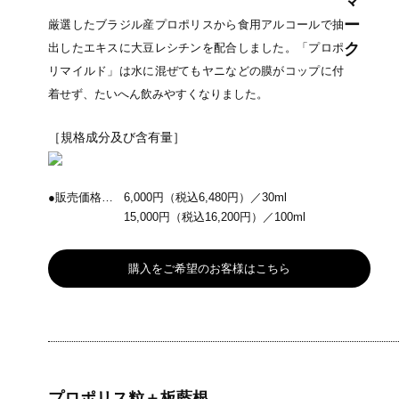
厳選したブラジル産プロポリスから食用アルコールで抽
出したエキスに大豆レシチンを配合しました。「プロポ
リマイルド」は水に混ぜてもヤニなどの膜がコップに付
着せず、たいへん飲みやすくなりました。
［規格成分及び含有量］
●販売価格…
6,000円（税込6,480円）／30ml
15,000円（税込16,200円）／100ml
購入をご希望のお客様はこちら
プロポリス粒＋板藍根