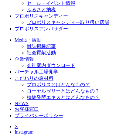
セール・イベント情報
ふるさと納税
プロポリスキャンディー
プロポリスキャンディー取り扱い店舗
プロポリスアンバサダー
Media・活動
雑誌掲載記事
社会貢献活動
企業情報
会社案内ダウンロード
バーチャル工場見学
こだわりの原材料
プロポリスとはどんなもの？
ローヤルゼリーとはどんなもの？
植物発酵エキスとはどんなもの？
NEWS
お客様窓口
プライバシーポリシー
X
Instagram