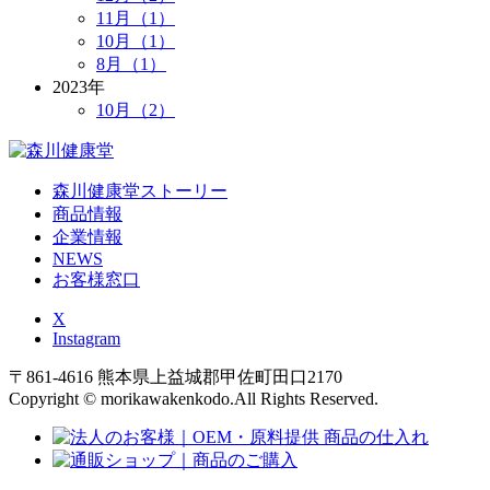
11月（1）
10月（1）
8月（1）
2023年
10月（2）
森川健康堂ストーリー
商品情報
企業情報
NEWS
お客様窓口
X
Instagram
〒861-4616 熊本県上益城郡甲佐町田口2170
Copyright © morikawakenkodo.All Rights Reserved.