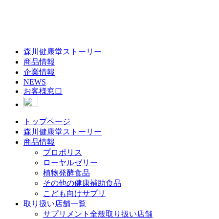
森川健康堂ストーリー
商品情報
企業情報
NEWS
お客様窓口
トップページ
森川健康堂ストーリー
商品情報
プロポリス
ローヤルゼリー
植物発酵食品
その他の健康補助食品
こども向けサプリ
取り扱い店舗一覧
サプリメント全般取り扱い店舗