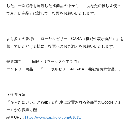
した。一次選考を通過した70商品の中から、「あなたの推し＆使っ
てみたい商品」に対して、投票をお願いいたします。
より多くの皆様に「ローヤルゼリー＋GABA（機能性表示食品）」を
知っていただける様に、投票へのお力添えをお願いいたします。
投票部門 ｜ 「睡眠・リラックスケア部門」
エントリー商品 ｜ 「ローヤルゼリー＋GABA（機能性表示食品）」
▼投票方法
「からだにいいことWeb」の記事に設置される各部門のGoogleフォ
ームから投票可能
記事URL：
https://www.karakoto.com/61019/